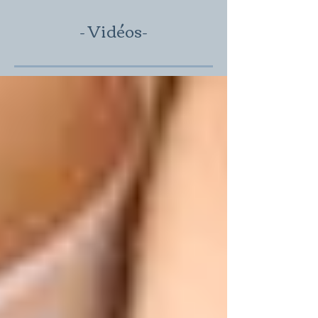
- Vidéos
-